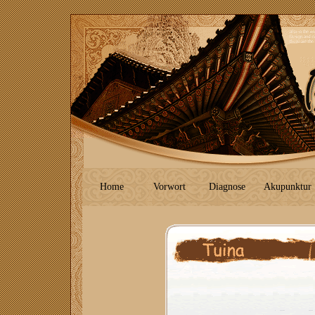
Home
Vorwort
Diagnose
Akupunktur